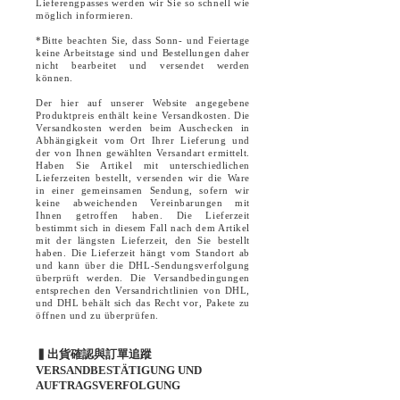
Lieferengpasses werden wir Sie so schnell wie
möglich informieren.
*Bitte beachten Sie, dass Sonn- und Feiertage
keine Arbeitstage sind und Bestellungen daher
nicht bearbeitet und versendet werden
können.
Der hier auf unserer Website angegebene
Produktpreis enthält keine Versandkosten. Die
Versandkosten werden beim Auschecken in
Abhängigkeit vom Ort Ihrer Lieferung und
der von Ihnen gewählten Versandart ermittelt.
Haben Sie Artikel mit unterschiedlichen
Lieferzeiten bestellt, versenden wir die Ware
in einer gemeinsamen Sendung, sofern wir
keine abweichenden Vereinbarungen mit
Ihnen getroffen haben. Die Lieferzeit
bestimmt sich in diesem Fall nach dem Artikel
mit der längsten Lieferzeit, den Sie bestellt
haben. Die Lieferzeit hängt vom Standort ab
und kann über die DHL-Sendungsverfolgung
überprüft werden. Die Versandbedingungen
entsprechen den Versandrichtlinien von DHL,
und DHL behält sich das Recht vor, Pakete zu
öffnen und zu überprüfen.
▍出貨確認與訂單追蹤
VERSANDBESTÄTIGUNG UND
AUFTRAGSVERFOLGUNG