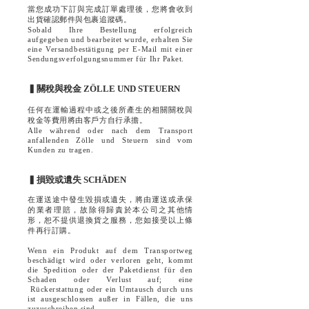
當您成功下訂與完成訂單處理後，您將會收到
出貨確認郵件與包裹追蹤碼。
Sobald Ihre Bestellung erfolgreich
aufgegeben und bearbeitet wurde, erhalten Sie
eine Versandbestätigung per E-Mail mit einer
Sendungsverfolgungsnummer für Ihr Paket.
▍關稅與稅金 ZÖLLE UND STEUERN
任何在運輸過程中或之後所產生的相關關稅與
稅金等費用將由客戶方自行承擔。
Alle während oder nach dem Transport
anfallenden Zölle und Steuern sind vom
Kunden zu tragen.
▍損毀或遺失 SCHÄDEN
在運送途中發生毀損或遺失，將由運送或承保
的業者理賠，故除得歸責於本公司之其他情
形，恕不提供退換貨之服務，您如接受以上條
件再行訂購。
Wenn ein Produkt auf dem Transportweg
beschädigt wird oder verloren geht, kommt
die Spedition oder der Paketdienst für den
Schaden oder Verlust auf; eine
Rückerstattung oder ein Umtausch durch uns
ist ausgeschlossen außer in Fällen, die uns
zuzuschreiben sind.