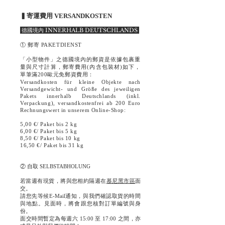
▍寄運費用 VERSANDKOSTEN
德國境內 INNERHALB DEUTSCHLANDS
① 郵寄 PAKETDIENST
「小型物件」之德國境內的郵資是依據包裹重
量與尺寸計算，郵寄費用(內含包裝材)如下，
單筆滿200歐元免郵資費用：
Versandkosten für kleine Objekte nach
Versandgewicht- und Größe des jeweiligen
Pakets innerhalb Deutschlands (inkl.
Verpackung), versandkostenfrei ab 200 Euro
Rechnungswert in unserem Online-Shop:
5,00 €/ Paket bis 2 kg
6,00 €/ Paket bis 5 kg
8,50 €/ Paket bis 10 kg
16,50 €/ Paket bis 31 kg
② 自取 SELBSTABHOLUNG
若當週有現貨，將與您相約隔週在
慕尼黑市區
面
交。
請您先等候E-Mail通知，與我們確認取貨的時間
與地點。見面時，將會跟您核對訂單編號與身
份。
面交時間暫定為每週六 15:00 至 17:00 之間，亦