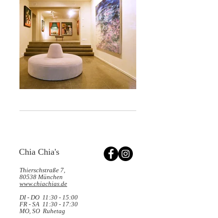
Chia Chia's
Thierschstraße 7,
80538 München
www.chiachias.de
DI - DO 11:30 - 15:00
FR - SA 11:30 - 17:30
MO, SO Ruhetag