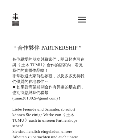
“ 合作夥伴 PARTNERSHIP ”
各位親愛的朋友與藏家們，即日起也可在
與《 土木 TUMU 》合作的店家內，看見
我們的實體作品嘍！
非常歡迎大家前往參觀，以及多多支持我
們優質的在地夥伴～
✸ 如果對商業相關合作有興趣的朋友們，
也期待您與我們聯繫
(
tumu201802@gmail.com
)！
Liebe Freunde und Sammler, ab sofort
können Sie einige Werke von《 土木
TUMU 》auch in unseren Partnershops
sehen!
Sie sind herzlich eingeladen, unsere
Arbeiten zu betrachten und auch unsere