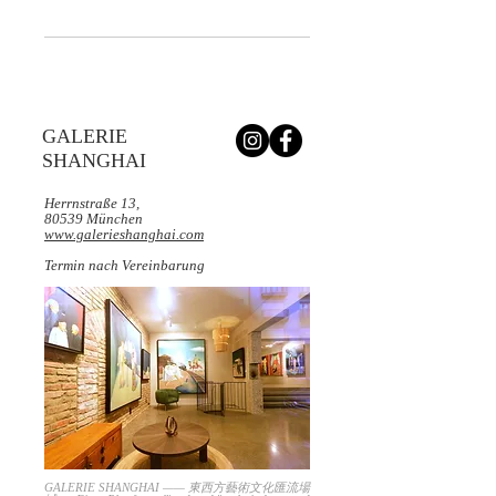
GALERIE
SHANGHAI
Herrnstraße 13,
80539 München
www.galerieshanghai.com
Termin nach Vereinbarung
GALERIE SHANGHAI —— 東西方藝術文化匯流場