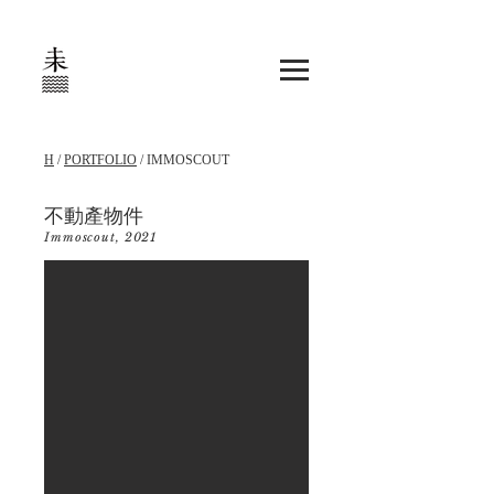
H
/
PORTFOLIO
/ IMMOSCOUT
不動產物件
Immoscout, 2021