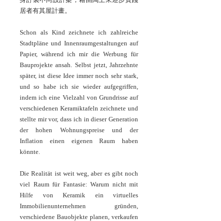
居者有其屋計畫。
Schon als Kind zeichnete ich zahlreiche
Stadtpläne und Innenraumgestaltungen auf
Papier, während ich mir die Werbung für
Bauprojekte ansah. Selbst jetzt, Jahrzehnte
später, ist diese Idee immer noch sehr stark,
und so habe ich sie wieder aufgegriffen,
indem ich eine Vielzahl von Grundrisse auf
verschiedenen Keramiktafeln zeichnete und
stellte mir vor, dass ich in dieser Generation
der hohen Wohnungspreise und der
Inflation einen eigenen Raum haben
könnte.
Die Realität ist weit weg, aber es gibt noch
viel Raum für Fantasie: Warum nicht mit
Hilfe von Keramik ein virtuelles
Immobilienunternehmen gründen,
verschiedene Bauobjekte planen, verkaufen