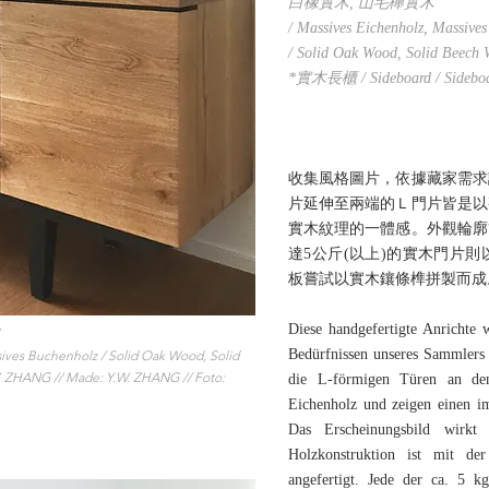
白橡實木, 山毛櫸實木
/ Massives Eichenholz, Massive
/ Solid Oak Wood, Solid Beech
*實木長櫃 / Sideboard / Sidebo
收集風格圖片，依據藏家需求
片延伸至兩端的Ｌ門片皆是以
實木紋理的一體感。外觀輪廓
達5公斤(以上)的實木門片
板嘗試以實木鑲條榫拼製而成
Diese handgefertigte Anrichte
Bedürfnissen unseres Sammlers 
s Buchenholz / Solid Oak Wood, Solid
. ZHANG // Made: Y.W. ZHANG // Foto:
die L-förmigen Türen an de
Eichenholz und zeigen einen i
Das Erscheinungsbild wirkt 
Holzkonstruktion ist mit der
angefertigt. Jede der ca. 5 