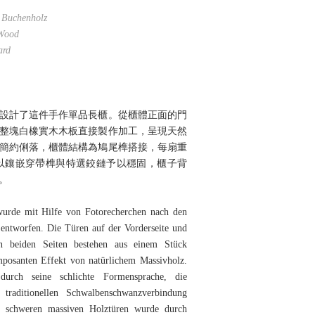
s Buchenholz
 Wood
ard
設計了這件手作單品長櫃。從櫃體正面的門
整塊白橡實木木板直接製作加工，呈現天然
簡約俐落，櫃體結構為鳩尾榫搭接，每扇重
則以鑲嵌穿帶榫與特選鉸鏈予以穩固，櫃子背
。
 wurde mit Hilfe von Fotorecherchen nach den
entworfen. Die Türen auf der Vorderseite und
n beiden Seiten bestehen aus einem Stück
mposanten Effekt von natürlichem Massivholz.
durch seine schlichte Formensprache, die
 traditionellen Schwalbenschwanzverbindung
kg schweren massiven Holztüren wurde durch