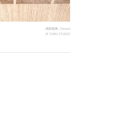
局部視角 / Details
© TUMU STUDIO