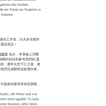
gkeiten oder leichten
ße der Stücke im Vergleich zu
te kommen.
一間迷你工作室，白天多在製作
，還請見諒！
裹郵寄
為主，單筆線上消費
多相關內容請您參考我們的
寄
流程：通常在您下訂之後，會
待我們完成郵寄或貨運作業，
格可能會依匯率而有所調整。
dio, alle Werke sind von
beiten meist tagsüber. Es kann
orten kommen, dafür bitten