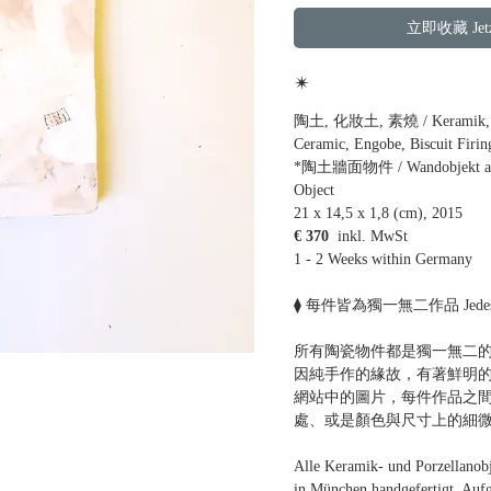
立即收藏 Jetzt
✴
陶土, 化妝土, 素燒 / Keramik, En
Ceramic, Engobe, Biscuit Firin
*陶土牆面物件 / Wandobjekt aus 
Object
21 x 14,5 x 1,8 (cm), 2015
€ 370
inkl. MwSt
1 - 2 Weeks within Germany
⧫ 每件皆為獨一無二作品 Jedes Stüc
所有陶瓷物件都是獨一無二的
因純手作的緣故，有著鮮明
網站中的圖片，每件作品之
處、或是顏色與尺寸上的細
Alle Keramik- und Porzellanob
in München handgefertigt. Auf