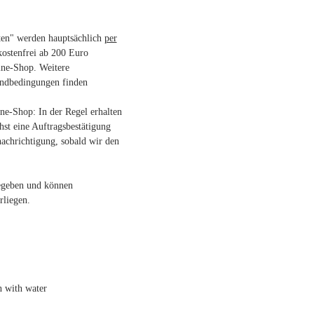
ten" werden hauptsächlich
per
kostenfrei ab 200 Euro
ne-Shop. Weitere
andbedingungen finden
e-Shop: In der Regel erhalten
hst eine Auftragsbestätigung
achrichtigung, sobald wir den
gegeben und können
liegen.
h with water