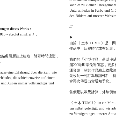
kann es zu kleinen Unregelmäßi
Unterschieden in Farbe und Grö
den Bildern auf unserer Websi
///
gen dieses Werks：
 - absolut sinnfrei 》。
⚑
由於《 土木 TUMU 》是
作品中，回覆時間或有延遲
般在定點處層層往上建造，隨著時間流逝，
我們的「小型作品」是以
包
。
滿200歐即享免運優惠，更
運資訊
！關於作品線上收藏
ause eine Erfahrung über die Zeit, wie
先收到一封訂單確認郵件；
ebäudes, die schichtenweise auf einem
會再次傳送出貨通知予您。
n und Außen immer vollständiger und
售價是以歐元計算，外幣價
《 土木 TUMU 》ist ein Mini-Stu
uns selbst gefertigt, und wir ar
zu Verzögerungen unserer Antw