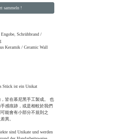
 sammeln !
gobe, Schrühbrand /
g
Keramik / Ceramic Wall
k ist ein Unikat
，皆在慕尼黑手工製成。 也
的手感痕跡，或是相較於我們
間可能會有小部分不規則之
微差異。
jekte sind Unikate und werden
grund der Handarbeitsweise