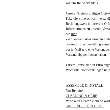
wir um Ihr Verständnis.
Unsere "kleinformatigen Objek
Paketdienst
verschickt, versand
Rechnungswert in unserem Onli
Informationen zu unseren Vers
Sie
hier
!
Zum Versand über unseren Onlin
Sie nach Ihrer Bestellung zunäc
per E-Mail und eine Versandben
Versand abgeschlossen haben.
Unsere Preise sind in Euro an
Wechselkursschwankungen unter
ASSEMBLE & INSTALL
Not Required
CLEANING & CARE
Wipe with a damp cloth or was
SHIPPING CONDITIONS