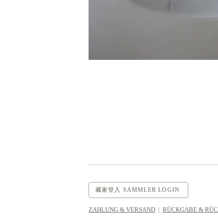
藏家登入 SAMMLER LOGIN
ZAHLUNG & VERSAND
|
RÜCKGABE & RÜ