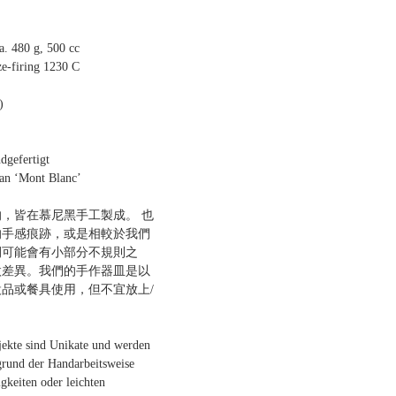
 480 g, 500 cc
ze-firing 1230 C
)
efertigt
 ‘Mont Blanc’
，皆在慕尼黑手工製成。 也
的手感痕跡，或是相較於我們
間可能會有小部分不規則之
微差異。我們的手作器皿是以
品或餐具使用，但不宜放上/
jekte sind Unikate und werden
grund der Handarbeitsweise
gkeiten oder leichten