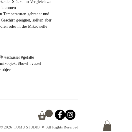
ße der Stücke im Vergleich zu
te kommen.
n Temperaturen gebrannt und
 Geschirr geeignet, sollten aber
kofen oder in die Mikrowelle
chüssel #gefäße
amikobjekt #bowl #vessel
 object
© 2026 TUMU STUDIO
✷
All Rights Reserved