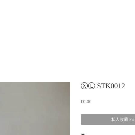
ⓍⓁ STK0012
Price
€0.00
私人收藏 Priv
✴