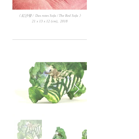
《 紅沙發 / Das rotes Sofa / The Red Sofa 》
21 x 13 x 12 (cm), 2018