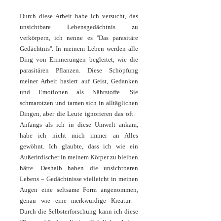
Durch diese Arbeit habe ich versucht, das
unsichtbare Lebensgedächtnis zu
verkörpern, ich nenne es ''Das parasitäre
Gedächtnis''. In meinem Leben werden alle
Ding von Erinnerungen begleitet, wie die
parasitären Pflanzen. Diese Schöpfung
meiner Arbeit basiert auf Geist, Gedanken
und Emotionen als Nährstoffe. Sie
schmarotzen und tarnen sich in alltäglichen
Dingen, aber die Leute ignorieren das oft.
Anfangs als ich in diese Umwelt ankam,
habe ich nicht mich immer an Alles
gewöhnt. Ich glaubte, dass ich wie ein
Außerirdischer in meinem Körper zu bleiben
hätte. Deshalb haben die unsichtbaren
Lebens – Gedächtnisse vielleicht in meinen
Augen eine seltsame Form angenommen,
genau wie eine merkwürdige Kreatur.
Durch die Selbsterforschung kann ich diese