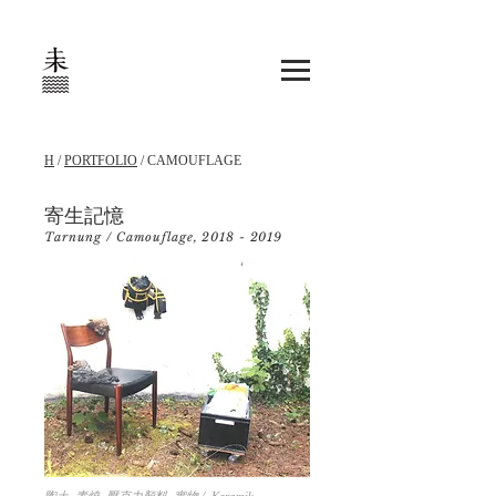
H
/
PORTFOLIO
/ CAMOUFLAGE
寄生記憶
Tarnung / Camouflage,
2018 - 2019