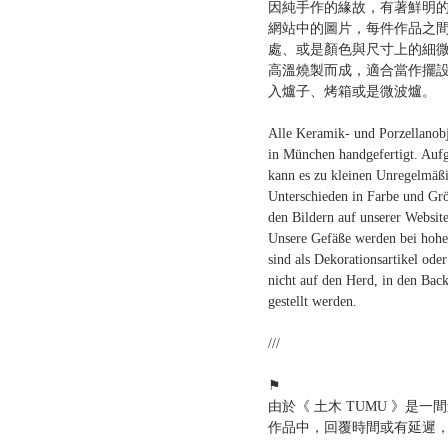
因純手作的緣故，有著鮮明
網站中的圖片，每件作品之
處、或是顏色與尺寸上的細
高溫燒製而成，適合當作擺設
入爐子、烤箱或是微波爐。
Alle Keramik- und Porzellanob
in München handgefertigt. Auf
kann es zu kleinen Unregelmäßi
Unterschieden in Farbe und Grö
den Bildern auf unserer Websi
Unsere Gefäße werden bei hohe
sind als Dekorationsartikel oder
nicht auf den Herd, in den Bac
gestellt werden.
///
⚑
由於《 土木 TUMU 》是
作品中，回覆時間或有延遲