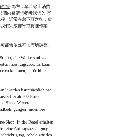
裹郵寄
為主，單筆線上消費
多相關內容請您參考我們的
寄
流程：通常在您下訂之後，會
待我們完成郵寄或貨運作業，
格可能會依匯率而有所調整。
dio, alle Werke sind von
beiten meist tagsüber. Es kann
orten kommen, dafür bitten
ten" werden hauptsächlich
per
kostenfrei ab 200 Euro
ne-Shop. Weitere
andbedingungen finden Sie
e-Shop: In der Regel erhalten
hst eine Auftragsbestätigung
achrichtigung, sobald wir den