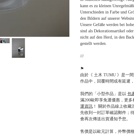
kann es zu kleinen Unregelmäßi
Unterschieden in Farbe und Grö
den Bildern auf unserer Websi
Unsere Gefäße werden bei hohe
sind als Dekorationsartikel oder
nicht auf den Herd, in den Bac
gestellt werden.
///
⚑
由於《 土木 TUMU 》是
作品中，回覆時間或有延遲
我們的「小型作品」是以
包
滿200歐即享免運優惠，更
運資訊
！ 關於作品線上收藏
先收到一封訂單確認郵件；
會再次傳送出貨通知予您。
售價是以歐元計算，外幣價