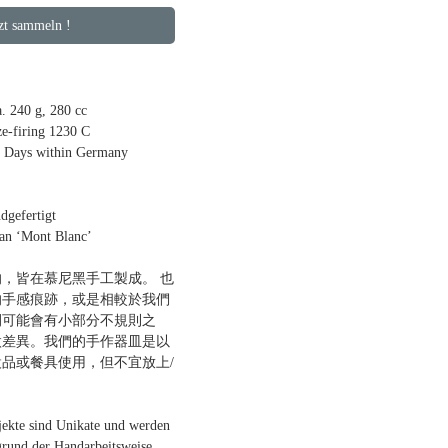
 sammeln !
 240 g, 280 cc
ze-firing 1230 C
9 Days within Germany
efertigt
 ‘Mont Blanc’
，皆在慕尼黑手工製成。 也
的手感痕跡，或是相較於我們
間可能會有小部分不規則之
微差異。我們的手作器皿是以
品或餐具使用，但不宜放上/
jekte sind Unikate und werden
grund der Handarbeitsweise