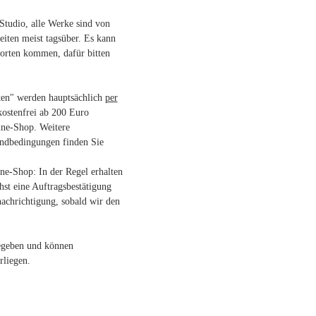
dio, alle Werke sind von
beiten meist tagsüber. Es kann
orten kommen, dafür bitten
ten" werden hauptsächlich
per
kostenfrei ab 200 Euro
ne-Shop. Weitere
andbedingungen finden Sie
e-Shop: In der Regel erhalten
hst eine Auftragsbestätigung
achrichtigung, sobald wir den
gegeben und können
liegen.