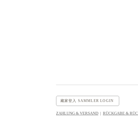
藏家登入 SAMMLER LOGIN
ZAHLUNG & VERSAND
|
RÜCKGABE & RÜ