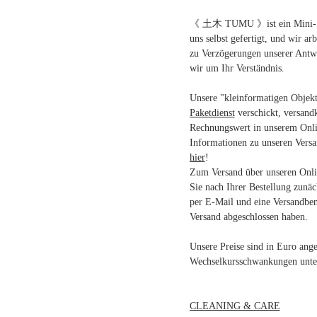
《 土木 TUMU 》ist ein Mini-Stu
uns selbst gefertigt, und wir ar
zu Verzögerungen unserer Antw
wir um Ihr Verständnis.
Unsere "kleinformatigen Objek
Paketdienst
verschickt, versand
Rechnungswert in unserem Onli
Informationen zu unseren Vers
hier
!
Zum Versand über unseren Onlin
Sie nach Ihrer Bestellung zunäc
per E-Mail und eine Versandben
Versand abgeschlossen haben.
Unsere Preise sind in Euro an
Wechselkursschwankungen unter
CLEANING & CARE