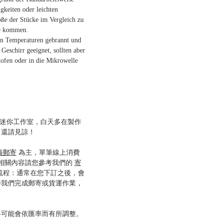
gkeiten oder leichten
ße der Stücke im Vergleich zu
te kommen.
n Temperaturen gebrannt und
 Geschirr geeignet, sollten aber
kofen oder in die Mikrowelle
一間迷你工作室，白天多在製作
，還請見諒！
裹郵寄
為主，單筆線上消費
多相關內容請您參考我們的
寄
流程：通常在您下訂之後，會
待我們完成郵寄或貨運作業，
格可能會依匯率而有所調整。