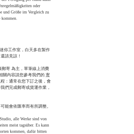
Unregelmäßigkeiten oder
e und Größe im Vergleich zu
te kommen.
一間迷你工作室，白天多在製作
，還請見諒！
裹郵寄 為主，單筆線上消費
多相關內容請您參考我們的
寄
流程：通常在您下訂之後，會
待我們完成郵寄或貨運作業，
格可能會依匯率而有所調整。
dio, alle Werke sind von
beiten meist tagsüber. Es kann
orten kommen, dafür bitten