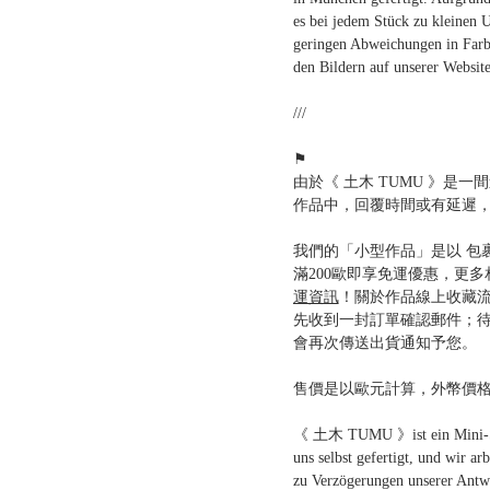
es bei jedem Stück zu kleinen 
geringen Abweichungen in Farb
den Bildern auf unserer Websi
///
⚑
由於《 土木 TUMU 》是
作品中，回覆時間或有延遲
我們的「小型作品」是以 包
滿200歐即享免運優惠，更
運資訊
！關於作品線上收藏
先收到一封訂單確認郵件；
會再次傳送出貨通知予您。
售價是以歐元計算，外幣價
《 土木 TUMU 》ist ein Mini-Stu
uns selbst gefertigt, und wir ar
zu Verzögerungen unserer Antw