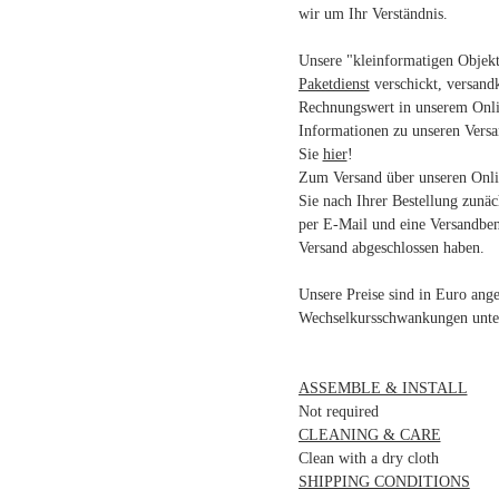
wir um Ihr Verständnis.
Unsere "kleinformatigen Objek
Paketdienst
verschickt, versand
Rechnungswert in unserem Onli
Informationen zu unseren Vers
Sie
hier
!
Zum Versand über unseren Onlin
Sie nach Ihrer Bestellung zunäc
per E-Mail und eine Versandben
Versand abgeschlossen haben.
Unsere Preise sind in Euro an
Wechselkursschwankungen unter
ASSEMBLE & INSTALL
Not required
CLEANING & CARE
Clean with a dry cloth
SHIPPING CONDITIONS