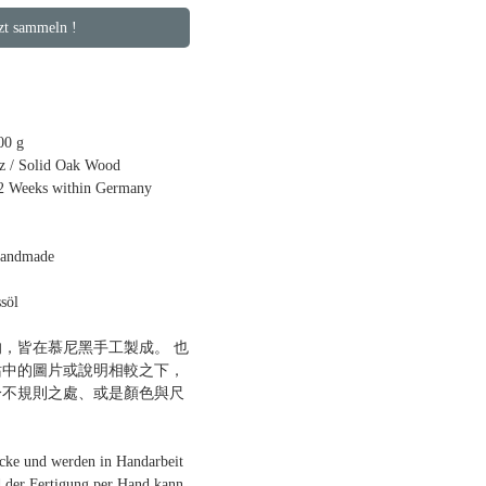
 sammeln !
00 g
 / Solid Oak Wood
 2 Weeks within Germany
andmade
söl
，皆在慕尼黑手工製成。 也
站中的圖片或說明相較之下，
分不規則之處、或是顏色與尺
ücke und werden in Handarbeit
d der Fertigung per Hand kann