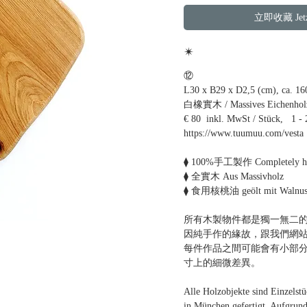
立即收藏 Jetzt
✴
⑫
L30 x B29 x D2,5 (cm), ca. 16
白橡實木 / Massives Eichenholz
€ 80 inkl. MwSt / Stück, 1 -
https://www.tuumuu.com/vesta
⧫ 100%手工製作 Completely h
⧫ 全實木 Aus Massivholz
⧫ 食用核桃油 geölt mit Walnus
所有木製物件都是獨一無二的
因純手作的緣故，跟我們網
每件作品之間可能會有小部
寸上的細微差異。
Alle Holzobjekte sind Einzelst
in München gefertigt. Aufgrun