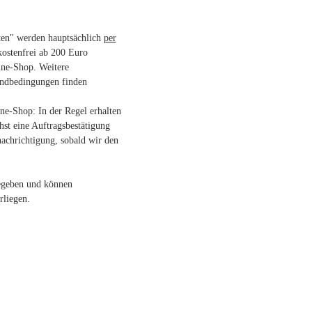
ten" werden hauptsächlich
per
kostenfrei ab 200 Euro
ne-Shop. Weitere
andbedingungen finden
e-Shop: In der Regel erhalten
hst eine Auftragsbestätigung
achrichtigung, sobald wir den
gegeben und können
liegen.