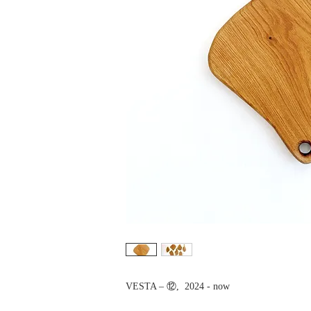
VESTA – ⑫, 2024 - now